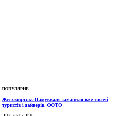
ПОПУЛЯРНЕ
Житомирське Памуккале заманило вже тисячі
туристів і дайверів. ФОТО
10.08.2021 - 18:10