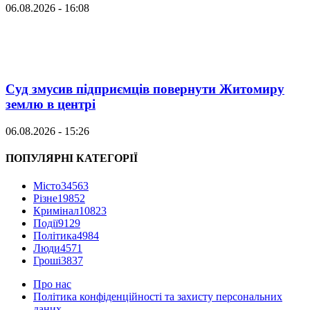
06.08.2026 - 16:08
Суд змусив підприємців повернути Житомиру
землю в центрі
06.08.2026 - 15:26
ПОПУЛЯРНІ КАТЕГОРІЇ
Місто
34563
Різне
19852
Кримінал
10823
Події
9129
Політика
4984
Люди
4571
Гроші
3837
Про нас
Політика конфіденційності та захисту персональних
даних