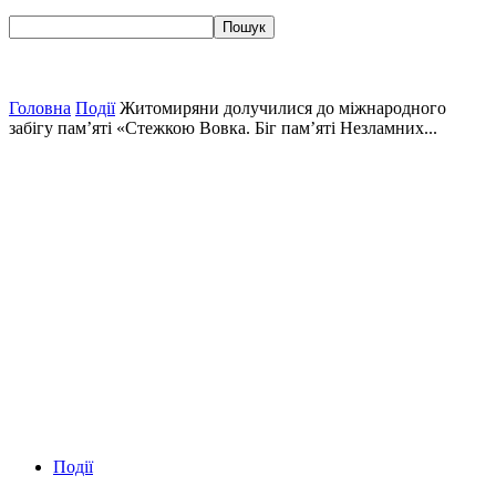
Головна
Події
Житомиряни долучилися до міжнародного
забігу пам’яті «Стежкою Вовка. Біг пам’яті Незламних...
Події