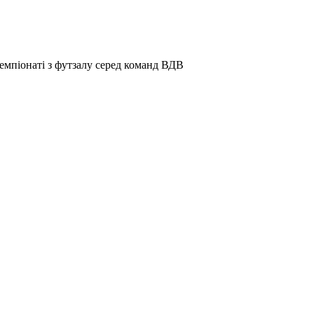
емпіонаті з футзалу серед команд ВДВ