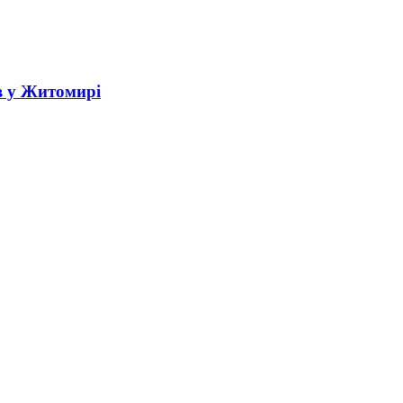
в у Житомирі