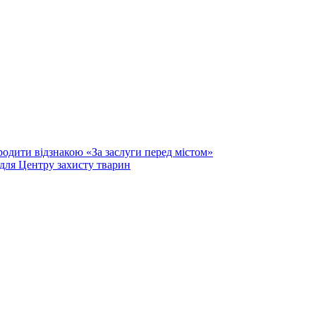
родити відзнакою «За заслуги перед містом»
для Центру захисту тварин