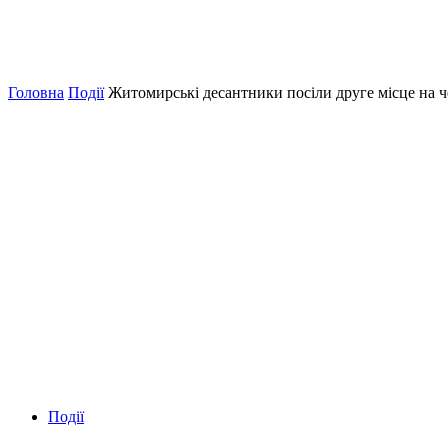
Головна
Події
Житомирські десантники посіли друге місце на ч
Події