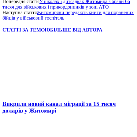
Попередня стаття
У школах і дитсадках Житомира зібрали 66
тисяч для військових і прикордонників у зоні АТО
Наступна стаття
Житомиряни передають книги для поранених
бійців у військовий госпіталь
СТАТТІ ЗА ТЕМОЮ
БІЛЬШЕ ВІД АВТОРА
Викрили новий канал міграції за 15 тисяч
доларів у Житомирі