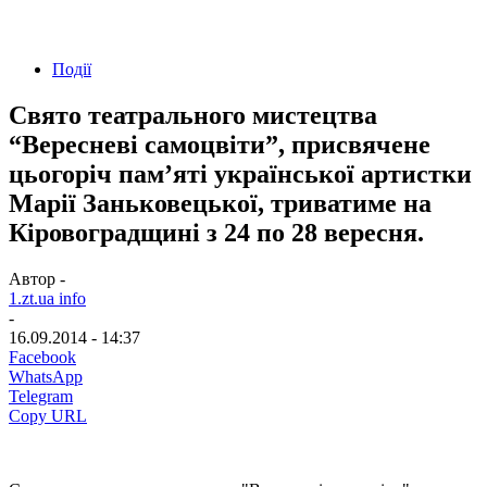
Події
Свято театрального мистецтва
“Вересневі самоцвіти”, присвячене
цьогоріч пам’яті української артистки
Марії Заньковецької, триватиме на
Кіровоградщині з 24 по 28 вересня.
Автор -
1.zt.ua info
-
16.09.2014 - 14:37
Facebook
WhatsApp
Telegram
Copy URL