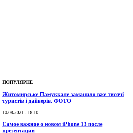
ПОПУЛЯРНЕ
Житомирське Памуккале заманило вже тисячі
туристів і дайверів. ФОТО
10.08.2021 - 18:10
Самое важное о новом iPhone 13 после
презентации