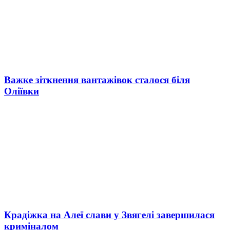
Важке зіткнення вантажівок сталося біля
Оліївки
Крадіжка на Алеї слави у Звягелі завершилася
криміналом