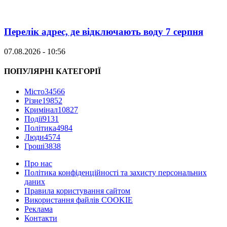
Перелік адрес, де відключають воду 7 серпня
07.08.2026 - 10:56
ПОПУЛЯРНІ КАТЕГОРІЇ
Місто
34566
Різне
19852
Кримінал
10827
Події
9131
Політика
4984
Люди
4574
Гроші
3838
Про нас
Політика конфіденційності та захисту персональних
даних
Правила користування сайтом
Використання файлів COOKIE
Реклама
Контакти