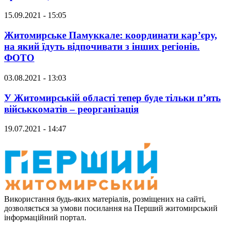
15.09.2021 - 15:05
Житомирське Памуккале: координати кар’єру,
на який їдуть відпочивати з інших регіонів.
ФОТО
03.08.2021 - 13:03
У Житомирській області тепер буде тільки п’ять
військкоматів – реорганізація
19.07.2021 - 14:47
Використання будь-яких матеріалів, розміщених на сайті,
дозволяється за умови посилання на Перший житомирський
інформаційний портал.