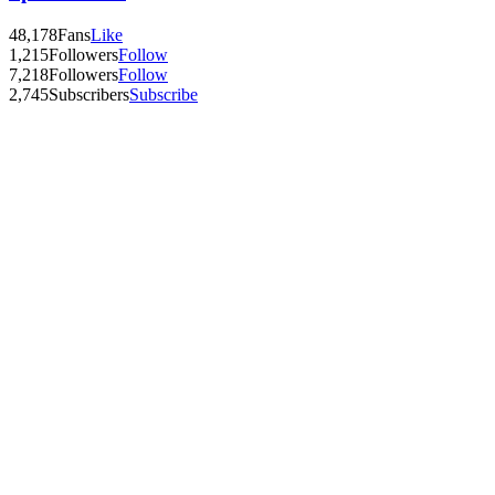
48,178
Fans
Like
1,215
Followers
Follow
7,218
Followers
Follow
2,745
Subscribers
Subscribe