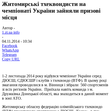
Житомирські тхеквондисти на
чемпіонаті України зайняли призові
місця
Автор -
1.zt.ua info
-
04.11.2014 - 10:34
Facebook
WhatsApp
Telegram
Copy URL
1-2 листопада 2014 року відбувся чемпіонат України серед
ДЮСШ, СДЮСШР і клубів з тхеквондо (ВТФ). В цьому році
змагання проводилися в м. Вінниця і зібрали 560 спортсменів
зі всіх регіонів України. Приїхала навіть команда з м.
Дружківка Донецької області, яка знаходиться в даний момент
в зоні АТО.
Житомирську обласну федерацію олімпійського тхеквондо