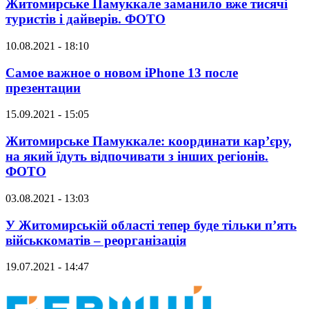
Житомирське Памуккале заманило вже тисячі
туристів і дайверів. ФОТО
10.08.2021 - 18:10
Самое важное о новом iPhone 13 после
презентации
15.09.2021 - 15:05
Житомирське Памуккале: координати кар’єру,
на який їдуть відпочивати з інших регіонів.
ФОТО
03.08.2021 - 13:03
У Житомирській області тепер буде тільки п’ять
військкоматів – реорганізація
19.07.2021 - 14:47