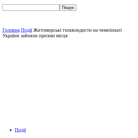
Головна
Події
Житомирські тхеквондисти на чемпіонаті
України зайняли призові місця
Події