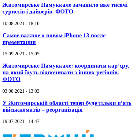
Житомирське Памуккале заманило вже тисячі
туристів і дайверів. ФОТО
10.08.2021 - 18:10
Самое важное о новом iPhone 13 после
презентации
15.09.2021 - 15:05
Житомирське Памуккале: координати кар’єру,
на який їдуть відпочивати з інших регіонів.
ФОТО
03.08.2021 - 13:03
У Житомирській області тепер буде тільки п’ять
військкоматів – реорганізація
19.07.2021 - 14:47