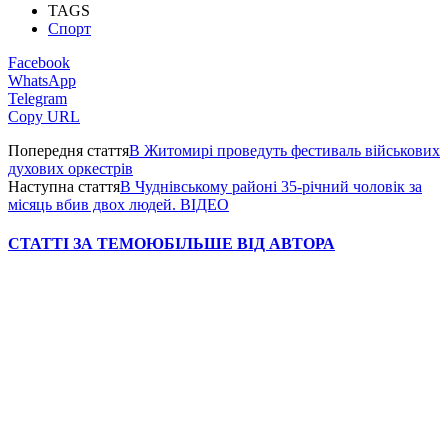
TAGS
Спорт
Facebook
WhatsApp
Telegram
Copy URL
Попередня стаття
В Житомирі проведуть фестиваль військових
духових оркестрів
Наступна стаття
В Чуднівському районі 35-річний чоловік за
місяць вбив двох людей. ВІДЕО
СТАТТІ ЗА ТЕМОЮ
БІЛЬШЕ ВІД АВТОРА