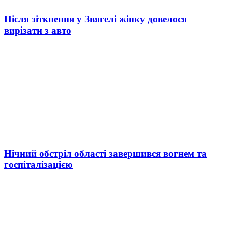
Після зіткнення у Звягелі жінку довелося
вирізати з авто
Нічний обстріл області завершився вогнем та
госпіталізацією