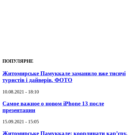
ПОПУЛЯРНЕ
Житомирське Памуккале заманило вже тисячі
туристів і дайверів. ФОТО
10.08.2021 - 18:10
Самое важное о новом iPhone 13 после
презентации
15.09.2021 - 15:05
Житомирське Памуккале: координати кар’єру,