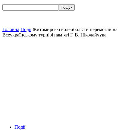
Головна
Події
Житомирські волейболісти перемогли на
Всеукраїнському турнірі пам’яті Г. В. Ніколайчука
Події