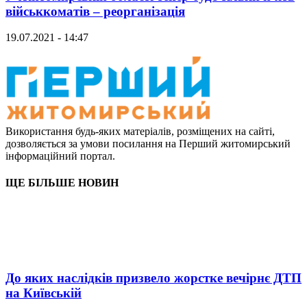
військкоматів – реорганізація
19.07.2021 - 14:47
Використання будь-яких матеріалів, розміщених на сайті,
дозволяється за умови посилання на Перший житомирський
інформаційний портал.
ЩЕ БІЛЬШЕ НОВИН
До яких наслідків призвело жорстке вечірнє ДТП
на Київській