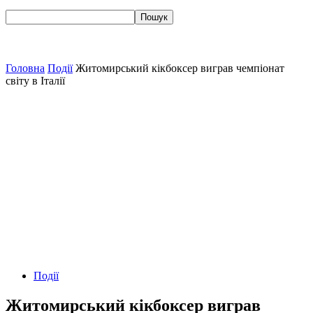
Головна
Події
Житомирський кікбоксер виграв чемпіонат
світу в Італії
Події
Житомирський кікбоксер виграв