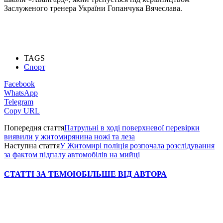
Заслуженого тренера України Гопанчука Вячеслава.
TAGS
Спорт
Facebook
WhatsApp
Telegram
Copy URL
Попередня стаття
Патрульні в ході поверхневої перевірки
виявили у житомирянина ножі та леза
Наступна стаття
У Житомирі поліція розпочала розслідування
за фактом підпалу автомобілів на мийці
СТАТТІ ЗА ТЕМОЮ
БІЛЬШЕ ВІД АВТОРА