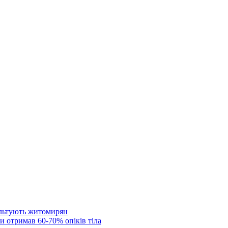
ультують житомирян
и отримав 60-70% опіків тіла