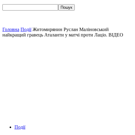
Головна
Події
Житомирянин Руслан Маліновський
найкращий гравець Аталанти у матчі проти Лаціо. ВІДЕО
Події