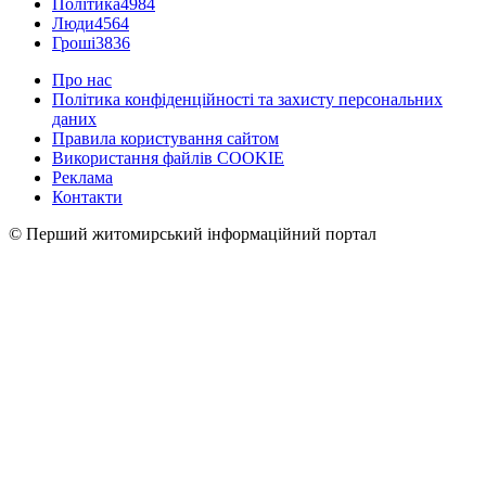
Політика
4984
Люди
4564
Гроші
3836
Про нас
Політика конфіденційності та захисту персональних
даних
Правила користування сайтом
Використання файлів COOKIE
Реклама
Контакти
© Перший житомирський інформаційний портал