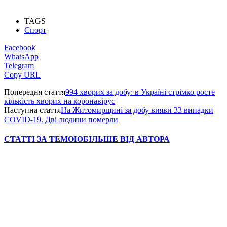
TAGS
Спорт
Facebook
WhatsApp
Telegram
Copy URL
Попередня стаття
994 хворих за добу: в Україні стрімко росте
кількість хворих на коронавірус
Наступна стаття
На Житомирщині за добу вияви 33 випадки
COVID-19. Дві людини померли
СТАТТІ ЗА ТЕМОЮ
БІЛЬШЕ ВІД АВТОРА