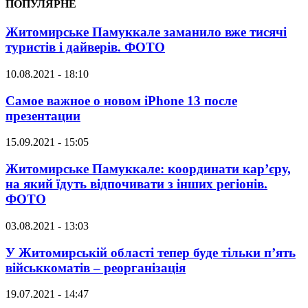
ПОПУЛЯРНЕ
Житомирське Памуккале заманило вже тисячі
туристів і дайверів. ФОТО
10.08.2021 - 18:10
Самое важное о новом iPhone 13 после
презентации
15.09.2021 - 15:05
Житомирське Памуккале: координати кар’єру,
на який їдуть відпочивати з інших регіонів.
ФОТО
03.08.2021 - 13:03
У Житомирській області тепер буде тільки п’ять
військкоматів – реорганізація
19.07.2021 - 14:47