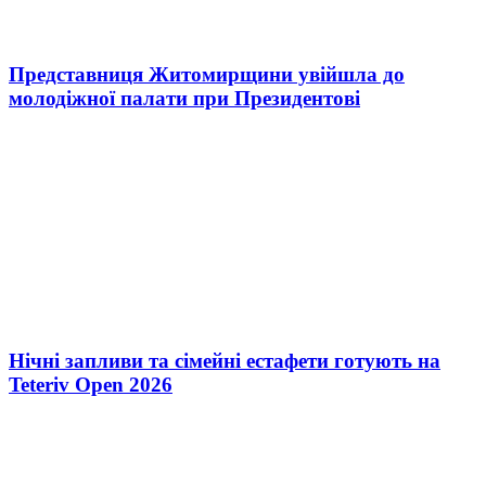
Представниця Житомирщини увійшла до
молодіжної палати при Президентові
Нічні запливи та сімейні естафети готують на
Teteriv Open 2026