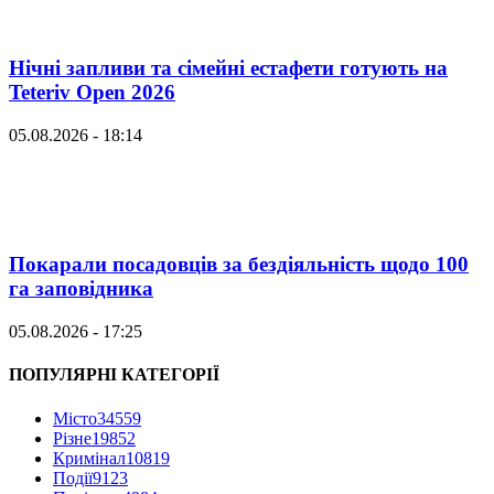
Нічні запливи та сімейні естафети готують на
Teteriv Open 2026
05.08.2026 - 18:14
Покарали посадовців за бездіяльність щодо 100
га заповідника
05.08.2026 - 17:25
ПОПУЛЯРНІ КАТЕГОРІЇ
Місто
34559
Різне
19852
Кримінал
10819
Події
9123