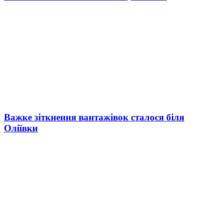
Важке зіткнення вантажівок сталося біля
Оліївки