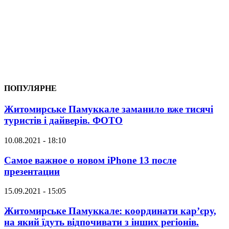
ПОПУЛЯРНЕ
Житомирське Памуккале заманило вже тисячі
туристів і дайверів. ФОТО
10.08.2021 - 18:10
Самое важное о новом iPhone 13 после
презентации
15.09.2021 - 15:05
Житомирське Памуккале: координати кар’єру,
на який їдуть відпочивати з інших регіонів.