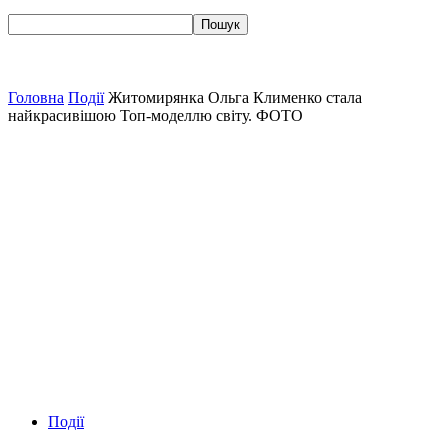
Головна
Події
Житомирянка Ольга Клименко стала
найкрасивішою Топ-моделлю світу. ФОТО
Події