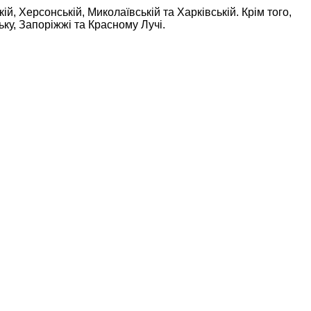
ій, Херсонській, Миколаївській та Харківській. Крім того,
ську, Запоріжжі та Красному Лучі.