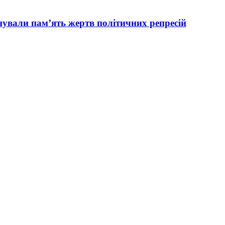
вали пам’ять жертв політичних репресій