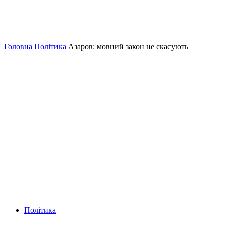
Головна
Політика
Азаров: мовний закон не скасують
Політика