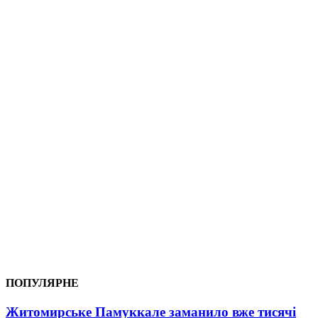
ПОПУЛЯРНЕ
Житомирське Памуккале заманило вже тисячі