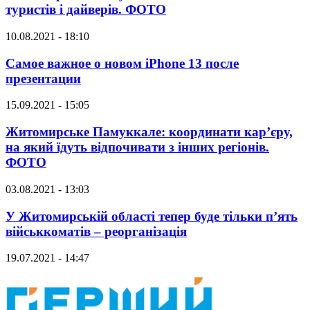
туристів і дайверів. ФОТО
10.08.2021 - 18:10
Самое важное о новом iPhone 13 после
презентации
15.09.2021 - 15:05
Житомирське Памуккале: координати кар’єру,
на який їдуть відпочивати з інших регіонів.
ФОТО
03.08.2021 - 13:03
У Житомирській області тепер буде тільки п’ять
військкоматів – реорганізація
19.07.2021 - 14:47