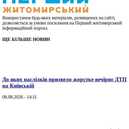
Використання будь-яких матеріалів, розміщених на сайті,
дозволяється за умови посилання на Перший житомирський
інформаційний портал.
ЩЕ БІЛЬШЕ НОВИН
До яких наслідків призвело жорстке вечірнє ДТП
на Київській
08.08.2026 - 14:11