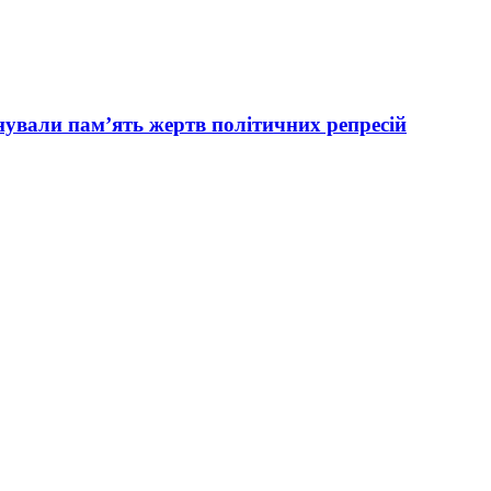
вали пам’ять жертв політичних репресій