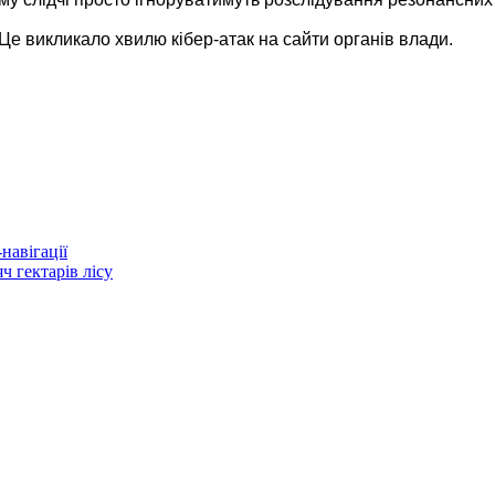
 Це викликало хвилю кібер-атак на сайти органів влади.
навігації
 гектарів лісу