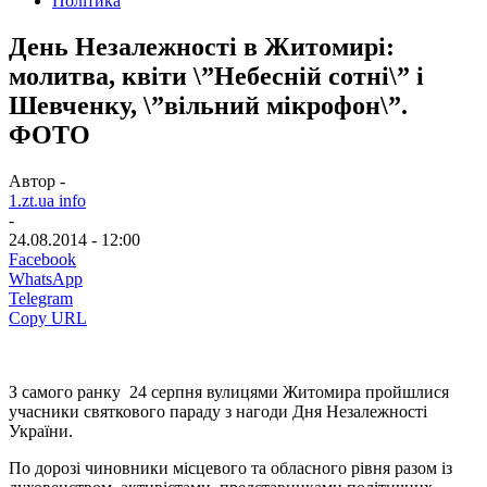
Політика
День Незалежності в Житомирі:
молитва, квіти \”Небесній сотні\” і
Шевченку, \”вільний мікрофон\”.
ФОТО
Автор -
1.zt.ua info
-
24.08.2014 - 12:00
Facebook
WhatsApp
Telegram
Copy URL
З самого ранку 24 серпня вулицями Житомира пройшлися
учасники святкового параду з нагоди Дня Незалежності
України.
По дорозі чиновники місцевого та обласного рівня разом із