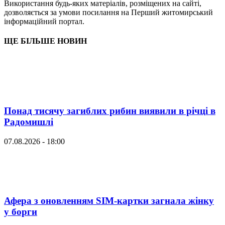
Використання будь-яких матеріалів, розміщених на сайті,
дозволяється за умови посилання на Перший житомирський
інформаційний портал.
ЩЕ БІЛЬШЕ НОВИН
Понад тисячу загиблих рибин виявили в річці в
Радомишлі
07.08.2026 - 18:00
Афера з оновленням SIM-картки загнала жінку
у борги