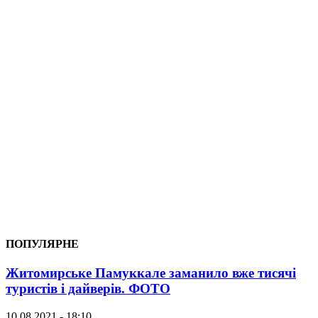
ПОПУЛЯРНЕ
Житомирське Памуккале заманило вже тисячі
туристів і дайверів. ФОТО
10.08.2021 - 18:10