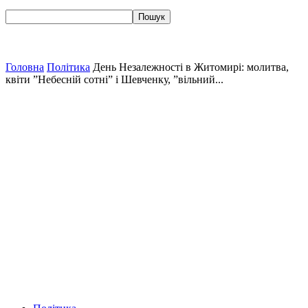
Головна
Політика
День Незалежності в Житомирі: молитва,
квіти ”Небесній сотні” і Шевченку, ”вільний...