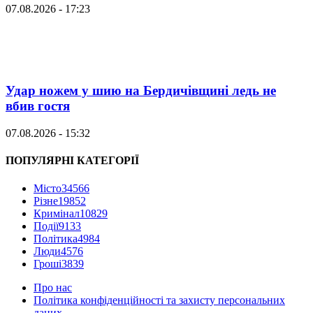
07.08.2026 - 17:23
Удар ножем у шию на Бердичівщині ледь не
вбив гостя
07.08.2026 - 15:32
ПОПУЛЯРНІ КАТЕГОРІЇ
Місто
34566
Різне
19852
Кримінал
10829
Події
9133
Політика
4984
Люди
4576
Гроші
3839
Про нас
Політика конфіденційності та захисту персональних
даних