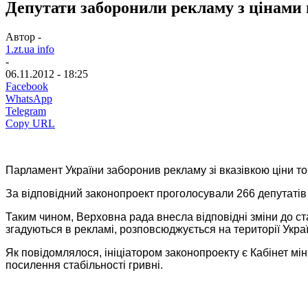
Депутати заборонили рекламу з цінами 
Автор -
1.zt.ua info
-
06.11.2012 - 18:25
Facebook
WhatsApp
Telegram
Copy URL
Парламент України заборонив рекламу зі вказівкою ціни това
За відповідний законопроект проголосували 266 депутатів
Таким чином, Верховна рада внесла відповідні зміни до ста
згадуються в рекламі, розповсюджується на території Украї
Як повідомлялося, ініціатором законопроекту є Кабінет м
посилення стабільності гривні.