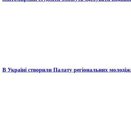
В Україні створили Палату регіональних молоді