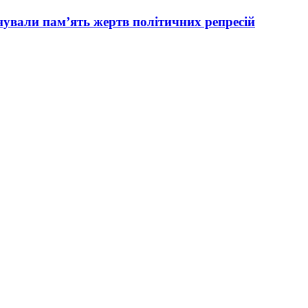
вали пам’ять жертв політичних репресій