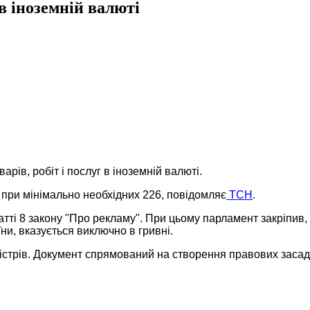
в іноземній валюті
рів, робіт і послуг в іноземній валюті.
 при мінімально необхідних 226, повідомляє
ТСН
.
тті 8 закону "Про рекламу". При цьому парламент закріпив, 
ни, вказується виключно в гривні.
іністрів. Документ спрямований на створення правових заса