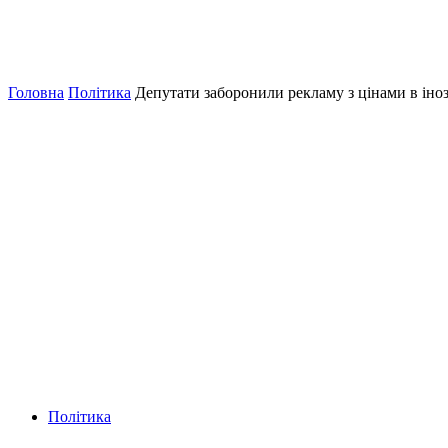
Головна
Політика
Депутати заборонили рекламу з цінами в іно
Політика