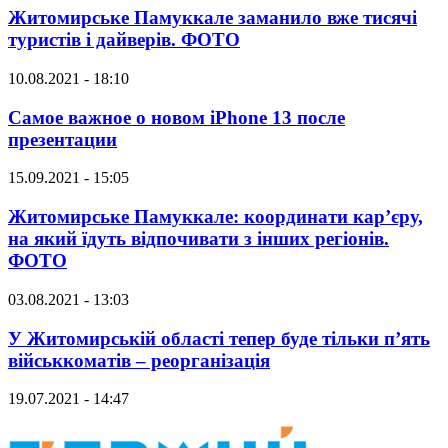
Житомирське Памуккале заманило вже тисячі
туристів і дайверів. ФОТО
10.08.2021 - 18:10
Самое важное о новом iPhone 13 после
презентации
15.09.2021 - 15:05
Житомирське Памуккале: координати кар’єру,
на який їдуть відпочивати з інших регіонів.
ФОТО
03.08.2021 - 13:03
У Житомирській області тепер буде тільки п’ять
військкоматів – реорганізація
19.07.2021 - 14:47