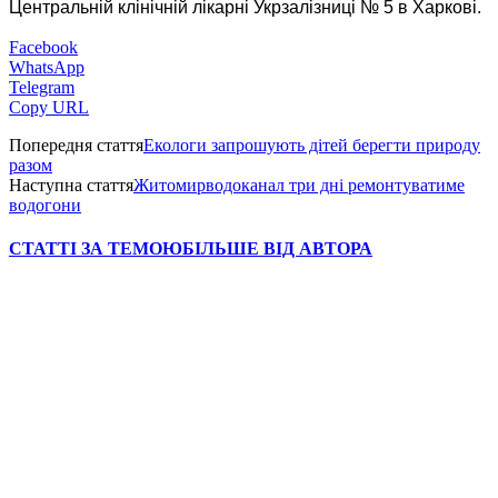
Центральній клінічній лікарні Укрзалізниці № 5 в Харкові.
Facebook
WhatsApp
Telegram
Copy URL
Попередня стаття
Екологи запрошують дітей берегти природу
разом
Наступна стаття
Житомирводоканал три дні ремонтуватиме
водогони
СТАТТІ ЗА ТЕМОЮ
БІЛЬШЕ ВІД АВТОРА