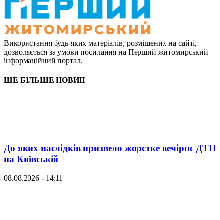
Використання будь-яких матеріалів, розміщених на сайті,
дозволяється за умови посилання на Перший житомирський
інформаційний портал.
ЩЕ БІЛЬШЕ НОВИН
До яких наслідків призвело жорстке вечірнє ДТП
на Київській
08.08.2026 - 14:11