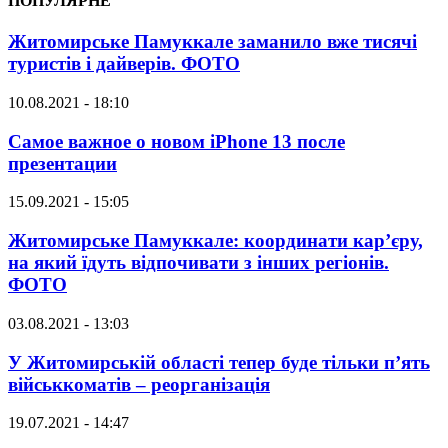
ПОПУЛЯРНЕ
Житомирське Памуккале заманило вже тисячі
туристів і дайверів. ФОТО
10.08.2021 - 18:10
Самое важное о новом iPhone 13 после
презентации
15.09.2021 - 15:05
Житомирське Памуккале: координати кар’єру,
на який їдуть відпочивати з інших регіонів.
ФОТО
03.08.2021 - 13:03
У Житомирській області тепер буде тільки п’ять
військкоматів – реорганізація
19.07.2021 - 14:47