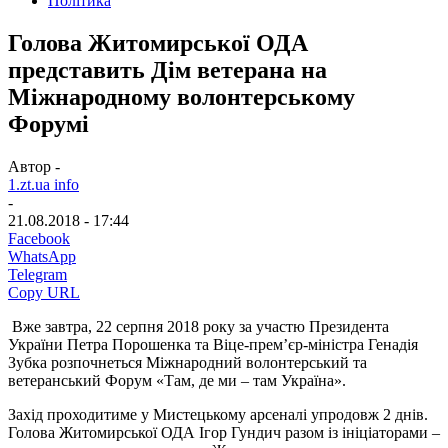
Політика
Голова Житомирської ОДА
представить Дім ветерана на
Міжнародному волонтерському
Форумі
Автор -
1.zt.ua info
-
21.08.2018 - 17:44
Facebook
WhatsApp
Telegram
Copy URL
Вже завтра, 22 серпня 2018 року за участю Президента
України Петра Порошенка та Віце-прем’єр-міністра Генадія
Зубка розпочнеться Міжнародний волонтерський та
ветеранський Форум «Там, де ми – там Україна».
Захід проходитиме у Мистецькому арсеналі упродовж 2 днів.
Голова Житомирської ОДА Ігор Гундич разом із ініціаторами –