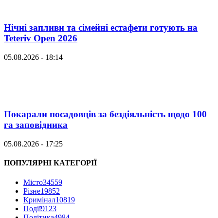
Нічні запливи та сімейні естафети готують на
Teteriv Open 2026
05.08.2026 - 18:14
Покарали посадовців за бездіяльність щодо 100
га заповідника
05.08.2026 - 17:25
ПОПУЛЯРНІ КАТЕГОРІЇ
Місто
34559
Різне
19852
Кримінал
10819
Події
9123
Політика
4984