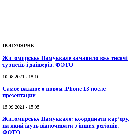
ПОПУЛЯРНЕ
Житомирське Памуккале заманило вже тисячі
туристів і дайверів. ФОТО
10.08.2021 - 18:10
Самое важное о новом iPhone 13 после
презентации
15.09.2021 - 15:05
Житомирське Памуккале: координати кар’єру,
на який їдуть відпочивати з інших регіонів.
ФОТО