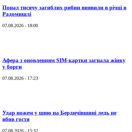
Понад тисячу загиблих рибин виявили в річці в
Радомишлі
07.08.2026 - 18:00
Афера з оновленням SIM-картки загнала жінку
у борги
07.08.2026 - 17:23
Удар ножем у шию на Бердичівщині ледь не
вбив гостя
07.08.2026 - 15:32