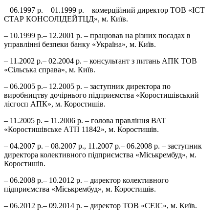
– 06.1997 р. – 01.1999 р. – комерційний директор ТОВ «ІСТ
СТАР КОНСОЛІДЕЙТЦД», м. Київ.
– 10.1999 р.– 12.2001 р. – працював на різних посадах в
управлінні безпеки банку «Україна», м. Київ.
– 11.2002 р.– 02.2004 р. – консультант з питань АПК ТОВ
«Сільська справа», м. Київ.
– 06.2005 р.– 12.2005 р. – заступник директора по
виробництву дочірнього підприємства «Коростишівський
лісгосп АПК», м. Коростишів.
– 11.2005 р. – 11.2006 р. – голова правління ВАТ
«Коростишівське АТП 11842», м. Коростишів.
– 04.2007 р. – 08.2007 р., 11.2007 р.– 06.2008 р. – заступник
директора колективного підприємства «Міськрембуд», м.
Коростишів.
– 06.2008 р.– 10.2012 р. – директор колективного
підприємства «Міськрембуд», м. Коростишів.
– 06.2012 р.– 09.2014 р. – директор ТОВ «СЕІС», м. Київ.