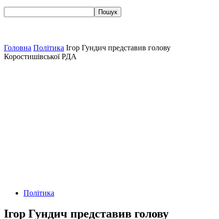
Головна
Політика
Ігор Гундич представив голову
Коростишівської РДА
Політика
Ігор Гундич представив голову