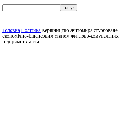
Головна
Політика
Керівництво Житомира стурбоване
економічно-фінансовим станом житлово-комунальних
підпримств міста