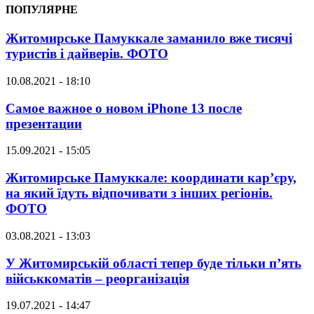
ПОПУЛЯРНЕ
Житомирське Памуккале заманило вже тисячі
туристів і дайверів. ФОТО
10.08.2021 - 18:10
Самое важное о новом iPhone 13 после
презентации
15.09.2021 - 15:05
Житомирське Памуккале: координати кар’єру,
на який їдуть відпочивати з інших регіонів.
ФОТО
03.08.2021 - 13:03
У Житомирській області тепер буде тільки п’ять
військкоматів – реорганізація
19.07.2021 - 14:47