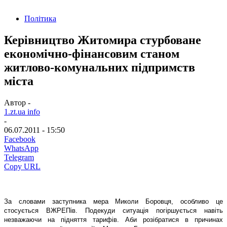
Політика
Керівництво Житомира стурбоване
економічно-фінансовим станом
житлово-комунальних підпримств
міста
Автор -
1.zt.ua info
-
06.07.2011 - 15:50
Facebook
WhatsApp
Telegram
Copy URL
За словами заступника мера Миколи Боровця, особливо це
стосується ВЖРЕПів. Подекуди ситуація погіршується навіть
незважаючи на підняття тарифів. Аби розібратися в причинах