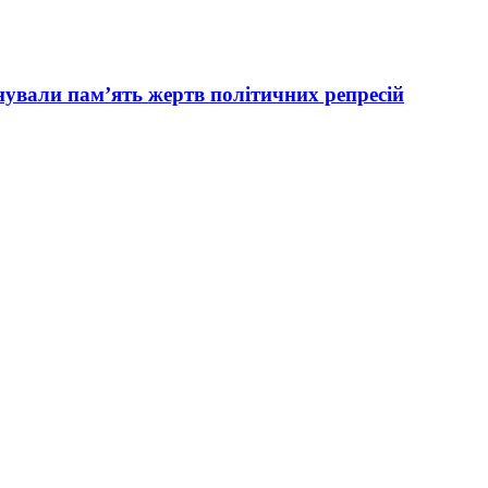
вали пам’ять жертв політичних репресій