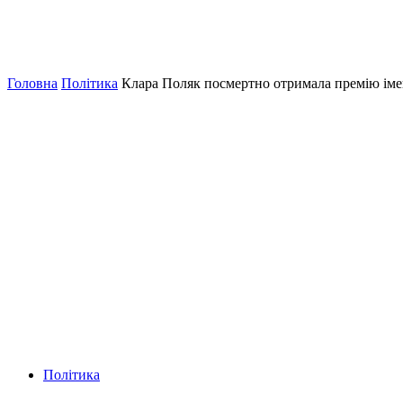
Головна
Політика
Клара Поляк посмертно отримала премію імен
Політика