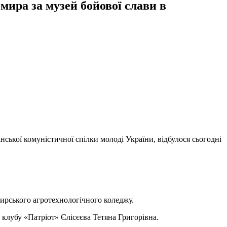
ира за музей бойової слави в
нської комуністичної спілки молоді України, відбулося сьогодні
ирського агротехнологічного коледжу.
 клубу «Патріот» Єлісєєва Тетяна Григорівна.