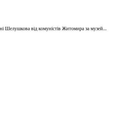
і Шелушкова від комуністів Житомира за музей...