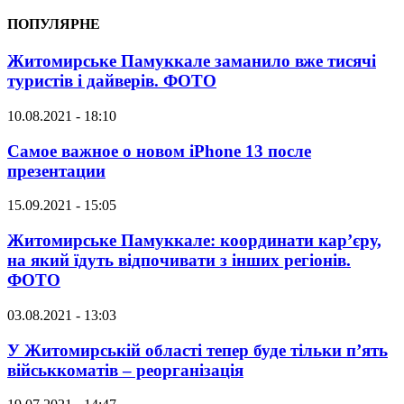
ПОПУЛЯРНЕ
Житомирське Памуккале заманило вже тисячі
туристів і дайверів. ФОТО
10.08.2021 - 18:10
Самое важное о новом iPhone 13 после
презентации
15.09.2021 - 15:05
Житомирське Памуккале: координати кар’єру,
на який їдуть відпочивати з інших регіонів.
ФОТО
03.08.2021 - 13:03
У Житомирській області тепер буде тільки п’ять
військкоматів – реорганізація