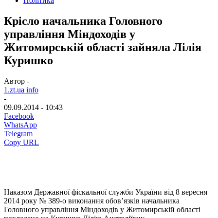
Політика
Крісло начальника Головного
управління Міндоходів у
Житомирській області зайняла Лілія
Куришко
Автор -
1.zt.ua info
-
09.09.2014 - 10:43
Facebook
WhatsApp
Telegram
Copy URL
Наказом Державної фіскальної служби України від 8 вересня
2014 року № 389-о виконання обов’язків начальника
Головного управління Міндоходів у Житомирській області