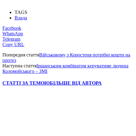
TAGS
Влада
Facebook
WhatsApp
Telegram
Copy URL
Попередня стаття
Військовому з Коростеня потрібні кошти на
протез
Наступна стаття
Іршанським комбінатом керуватиме людина
Коломойського – ЗМІ
СТАТТІ ЗА ТЕМОЮ
БІЛЬШЕ ВІД АВТОРА