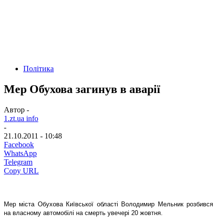
Політика
Мер Обухова загинув в аварії
Автор -
1.zt.ua info
-
21.10.2011 - 10:48
Facebook
WhatsApp
Telegram
Copy URL
Мер міста Обухова Київської області Володимир Мельник розбився
на власному автомобілі на смерть увечері 20 жовтня.