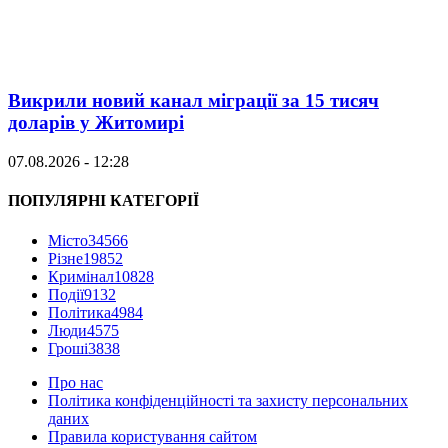
Викрили новий канал міграції за 15 тисяч
доларів у Житомирі
07.08.2026 - 12:28
ПОПУЛЯРНІ КАТЕГОРІЇ
Місто
34566
Різне
19852
Кримінал
10828
Події
9132
Політика
4984
Люди
4575
Гроші
3838
Про нас
Політика конфіденційності та захисту персональних
даних
Правила користування сайтом