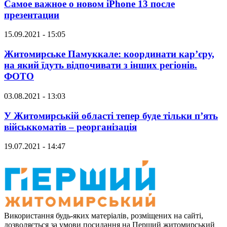
Самое важное о новом iPhone 13 после
презентации
15.09.2021 - 15:05
Житомирське Памуккале: координати кар’єру,
на який їдуть відпочивати з інших регіонів.
ФОТО
03.08.2021 - 13:03
У Житомирській області тепер буде тільки п’ять
військкоматів – реорганізація
19.07.2021 - 14:47
Використання будь-яких матеріалів, розміщених на сайті,
дозволяється за умови посилання на Перший житомирський