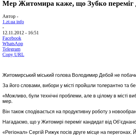
Мер Житомира каже, що Зубко переміг 
Автор -
1.zt.ua info
-
12.11.2012 - 16:51
Facebook
WhatsApp
Telegram
Copy URL
Житомирський міський голова Володимир Дебой не побачив 
За його словами, вибори у місті пройшли толерантно та бе
«Можливо, були технічні проблеми, але в цілому в місті 
мер.
Він також сподівається на продуктивну роботу з новообра
Нагадаємо, що у Житомирі переміг кандидат від Об’єднаної
«Регіонал» Сергій Рижук посів друге місце на перегонах. 