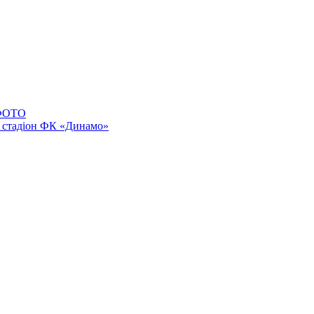
 ФОТО
 стадіон ФК «Динамо»