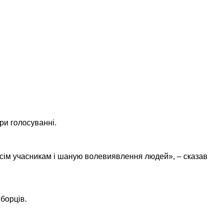
ри голосуванні.
всім учасникам і шаную волевиявлення людей», – сказав
борців.