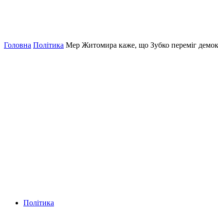
Головна
Політика
Мер Житомира каже, що Зубко переміг демок
Політика