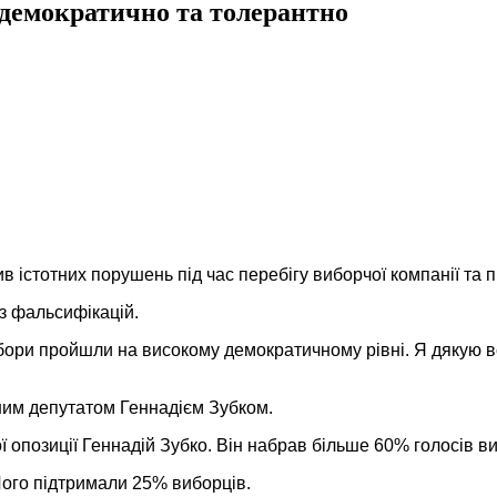
демократично та толерантно
істотних порушень під час перебігу виборчої компанії та п
з фальсифікацій.
вибори пройшли на високому демократичному рівні. Я дякую 
ним депутатом Геннадієм Зубком.
 опозиції Геннадій Зубко. Він набрав більше 60% голосів ви
Його підтримали 25% виборців.