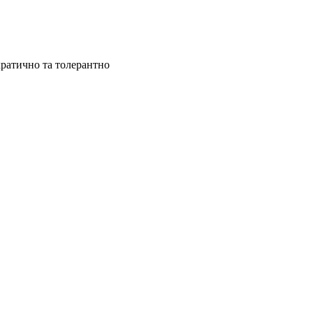
ратично та толерантно