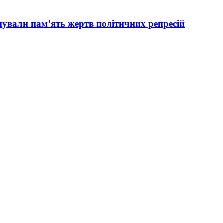
вали пам’ять жертв політичних репресій