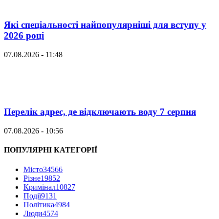
Які спеціальності найпопулярніші для вступу у
2026 році
07.08.2026 - 11:48
Перелік адрес, де відключають воду 7 серпня
07.08.2026 - 10:56
ПОПУЛЯРНІ КАТЕГОРІЇ
Місто
34566
Різне
19852
Кримінал
10827
Події
9131
Політика
4984
Люди
4574