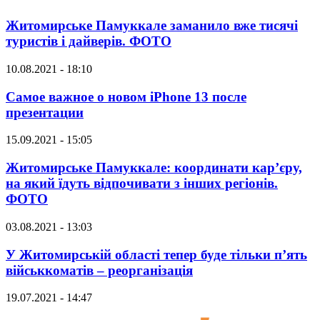
Житомирське Памуккале заманило вже тисячі
туристів і дайверів. ФОТО
10.08.2021 - 18:10
Самое важное о новом iPhone 13 после
презентации
15.09.2021 - 15:05
Житомирське Памуккале: координати кар’єру,
на який їдуть відпочивати з інших регіонів.
ФОТО
03.08.2021 - 13:03
У Житомирській області тепер буде тільки п’ять
військкоматів – реорганізація
19.07.2021 - 14:47