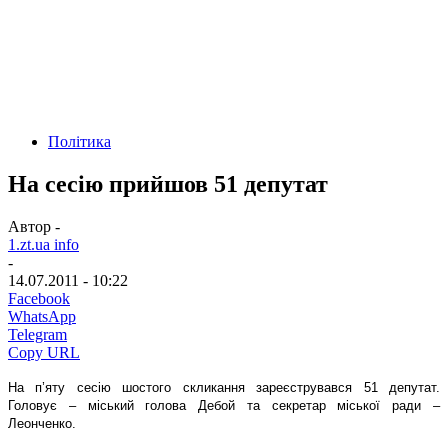
Політика
На сесію прийшов 51 депутат
Автор -
1.zt.ua info
-
14.07.2011 - 10:22
Facebook
WhatsApp
Telegram
Copy URL
На п’яту сесію шостого скликання зареєструвався 51 депутат.
Головує – міський голова Дебой та секретар міської ради –
Леонченко.