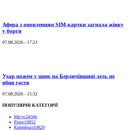
Афера з оновленням SIM-картки загнала жінку
у борги
07.08.2026 - 17:23
Удар ножем у шию на Бердичівщині ледь не
вбив гостя
07.08.2026 - 15:32
ПОПУЛЯРНІ КАТЕГОРІЇ
Місто
34566
Різне
19852
Кримінал
10829