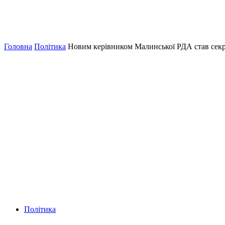
Головна
Політика
Новим керівником Малинської РДА став секр
Політика