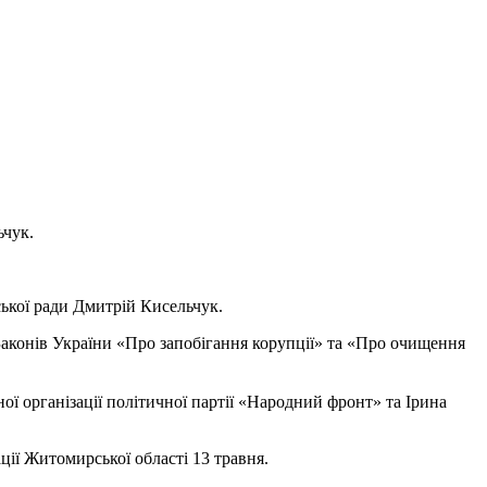
ьчук.
ської ради Дмитрій Кисельчук.
Законів України «Про запобігання корупції» та «Про очищення
ої організації політичної партії «Народний фронт» та Ірина
ії Житомирської області 13 травня.