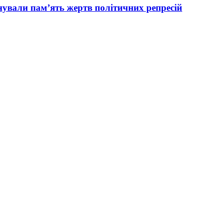
вали пам’ять жертв політичних репресій