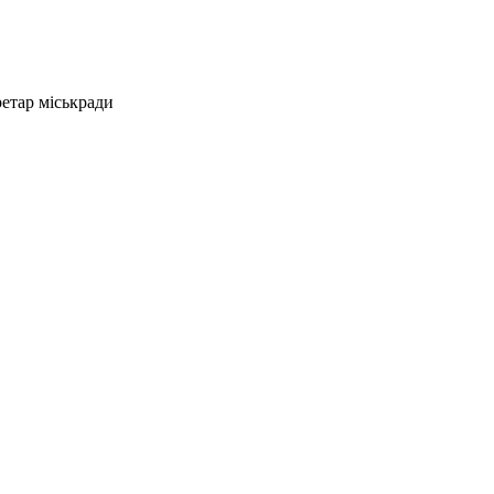
етар міськради