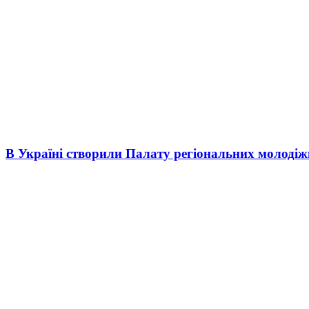
В Україні створили Палату регіональних молоді