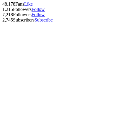
48,178
Fans
Like
1,215
Followers
Follow
7,218
Followers
Follow
2,745
Subscribers
Subscribe