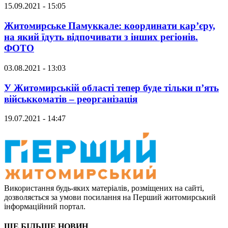
15.09.2021 - 15:05
Житомирське Памуккале: координати кар’єру,
на який їдуть відпочивати з інших регіонів.
ФОТО
03.08.2021 - 13:03
У Житомирській області тепер буде тільки п’ять
військкоматів – реорганізація
19.07.2021 - 14:47
Використання будь-яких матеріалів, розміщених на сайті,
дозволяється за умови посилання на Перший житомирський
інформаційний портал.
ЩЕ БІЛЬШЕ НОВИН