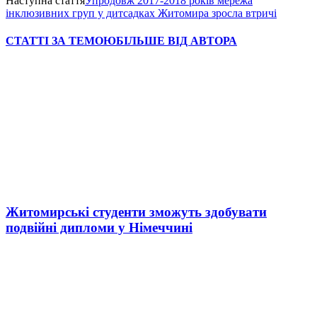
Наступна стаття
Упродовж 2017-2018 років мережа
інклюзивних груп у дитсадках Житомира зросла втричі
СТАТТІ ЗА ТЕМОЮ
БІЛЬШЕ ВІД АВТОРА
Житомирські студенти зможуть здобувати
подвійні дипломи у Німеччині