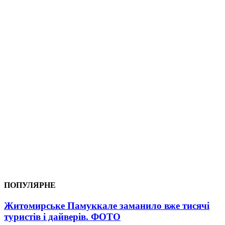
ПОПУЛЯРНЕ
Житомирське Памуккале заманило вже тисячі
туристів і дайверів. ФОТО