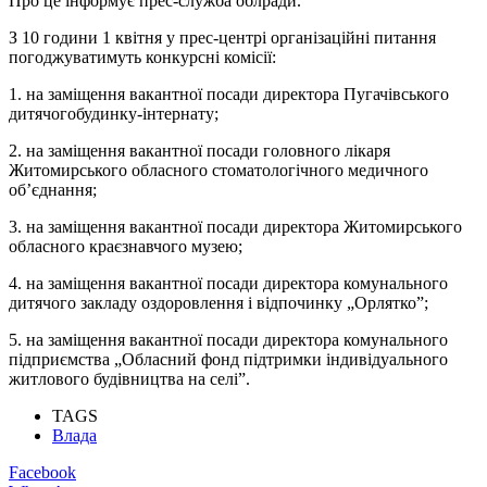
Про це інформує прес-служба облради.
З 10 години 1 квітня у прес-центрі організаційні питання
погоджуватимуть конкурсні комісії:
1. на заміщення вакантної посади директора Пугачівського
дитячогобудинку-інтернату;
2. на заміщення вакантної посади головного лікаря
Житомирського обласного стоматологічного медичного
об’єднання;
3. на заміщення вакантної посади директора Житомирського
обласного краєзнавчого музею;
4. на заміщення вакантної посади директора комунального
дитячого закладу оздоровлення і відпочинку „Орлятко”;
5. на заміщення вакантної посади директора комунального
підприємства „Обласний фонд підтримки індивідуального
житлового будівництва на селі”.
TAGS
Влада
Facebook