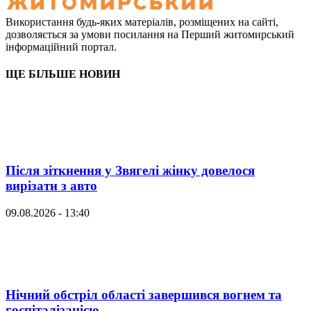
Використання будь-яких матеріалів, розміщених на сайті,
дозволяється за умови посилання на Перший житомирський
інформаційний портал.
ЩЕ БІЛЬШЕ НОВИН
Після зіткнення у Звягелі жінку довелося
вирізати з авто
09.08.2026 - 13:40
Нічний обстріл області завершився вогнем та
госпіталізацією