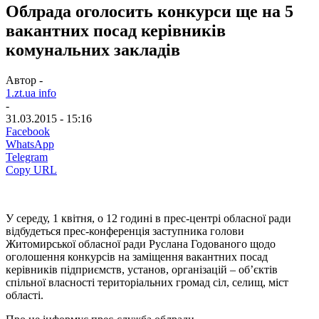
Облрада оголосить конкурси ще на 5
вакантних посад керівників
комунальних закладів
Автор -
1.zt.ua info
-
31.03.2015 - 15:16
Facebook
WhatsApp
Telegram
Copy URL
У середу, 1 квітня, о 12 годині в прес-центрі обласної ради
відбудеться прес-конференція заступника голови
Житомирської обласної ради Руслана Годованого щодо
оголошення конкурсів на заміщення вакантних посад
керівників підприємств, установ, організацій – об’єктів
спільної власності територіальних громад сіл, селищ, міст
області.