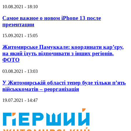
10.08.2021 - 18:10
Самое важное о новом iPhone 13 после
презентации
15.09.2021 - 15:05
Житомирське Памуккале: координати кар’єру,
на який їдуть відпочивати з інших регіонів.
ФОТО
03.08.2021 - 13:03
У Житомирській області тепер буде тільки п’ять
військкоматів – реорганізація
19.07.2021 - 14:47