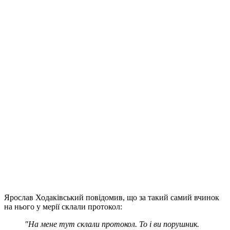
Ярослав Ходаківський повідомив, що за такий самий вчинок
на нього у мерії склали протокол:
"На мене тут склали протокол. То і ви порушник.