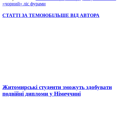
«чорний» ліс фурами
СТАТТІ ЗА ТЕМОЮ
БІЛЬШЕ ВІД АВТОРА
Житомирські студенти зможуть здобувати
подвійні дипломи у Німеччині