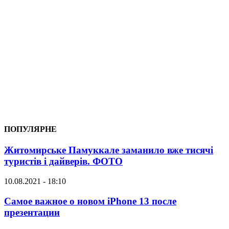
ПОПУЛЯРНЕ
Житомирське Памуккале заманило вже тисячі
туристів і дайверів. ФОТО
10.08.2021 - 18:10
Самое важное о новом iPhone 13 после
презентации