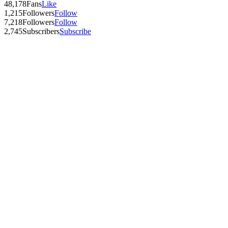
48,178
Fans
Like
1,215
Followers
Follow
7,218
Followers
Follow
2,745
Subscribers
Subscribe