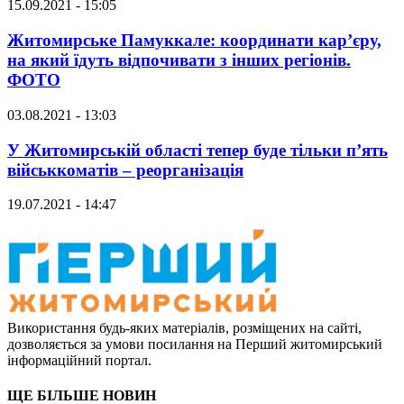
15.09.2021 - 15:05
Житомирське Памуккале: координати кар’єру,
на який їдуть відпочивати з інших регіонів.
ФОТО
03.08.2021 - 13:03
У Житомирській області тепер буде тільки п’ять
військкоматів – реорганізація
19.07.2021 - 14:47
Використання будь-яких матеріалів, розміщених на сайті,
дозволяється за умови посилання на Перший житомирський
інформаційний портал.
ЩЕ БІЛЬШЕ НОВИН