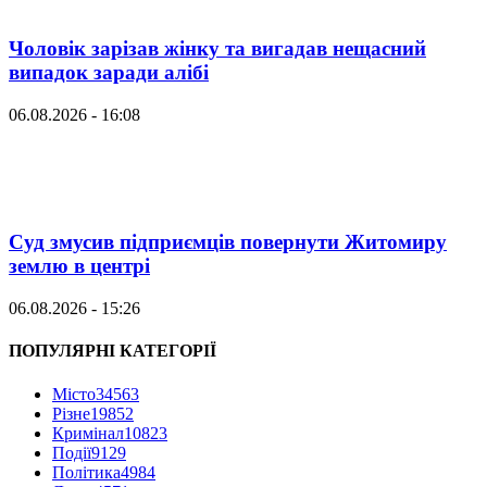
Чоловік зарізав жінку та вигадав нещасний
випадок заради алібі
06.08.2026 - 16:08
Суд змусив підприємців повернути Житомиру
землю в центрі
06.08.2026 - 15:26
ПОПУЛЯРНІ КАТЕГОРІЇ
Місто
34563
Різне
19852
Кримінал
10823
Події
9129
Політика
4984