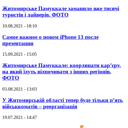
Житомирське Памуккале заманило вже тисячі
туристів і дайверів. ФОТО
10.08.2021 - 18:10
Самое важное о новом iPhone 13 после
презентации
15.09.2021 - 15:05
Житомирське Памуккале: координати кар’єру,
на який їдуть відпочивати з інших регіонів.
ФОТО
03.08.2021 - 13:03
У Житомирській області тепер буде тільки п’ять
військкоматів – реорганізація
19.07.2021 - 14:47