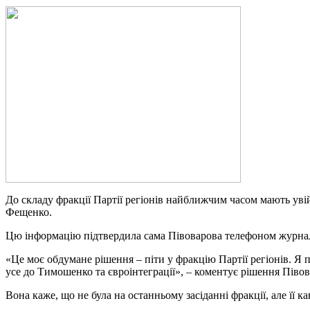
До складу фракції Партії регіонів найближчим часом мають ув
Фещенко.
Цю інформацію підтвердила сама Півоварова телефоном журна
«Це моє обдумане рішення – піти у фракцію Партії регіонів. Я п
усе до Тимошенко та євроінтеграції», – коментує рішення Півов
Вона каже, що не була на останньому засіданні фракції, але її 