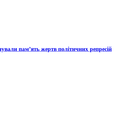
вали пам’ять жертв політичних репресій