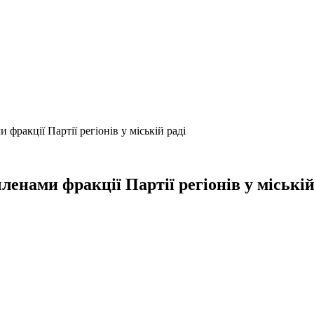
фракції Партії регіонів у міській раді
енами фракції Партії регіонів у міській