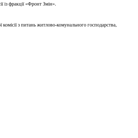
ї із фракції «Фронт Змін».
ої комісії з питань житлово-комунального господарства,