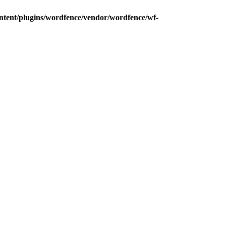
ntent/plugins/wordfence/vendor/wordfence/wf-