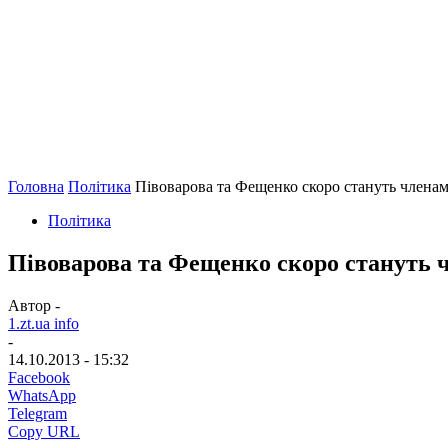
Головна
Політика
Півоварова та Фещенко скоро стануть членами 
Політика
Півоварова та Фещенко скоро стануть чл
Автор -
1.zt.ua info
-
14.10.2013 - 15:32
Facebook
WhatsApp
Telegram
Copy URL