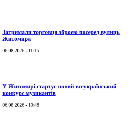
Затримали торговця зброєю посеред вулиць
Житомира
06.08.2026 - 11:15
У Житомирі стартує новий всеукраїнський
конкурс музикантів
06.08.2026 - 10:48