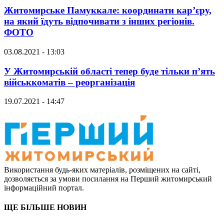
Житомирське Памуккале: координати кар’єру,
на який їдуть відпочивати з інших регіонів.
ФОТО
03.08.2021 - 13:03
У Житомирській області тепер буде тільки п’ять
військкоматів – реорганізація
19.07.2021 - 14:47
Використання будь-яких матеріалів, розміщених на сайті,
дозволяється за умови посилання на Перший житомирський
інформаційний портал.
ЩЕ БІЛЬШЕ НОВИН