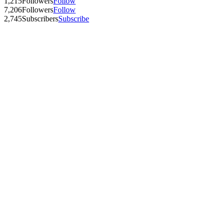
1,215
Followers
Follow
7,206
Followers
Follow
2,745
Subscribers
Subscribe