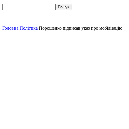
Головна
Політика
Порошенко підписав указ про мобілізацію