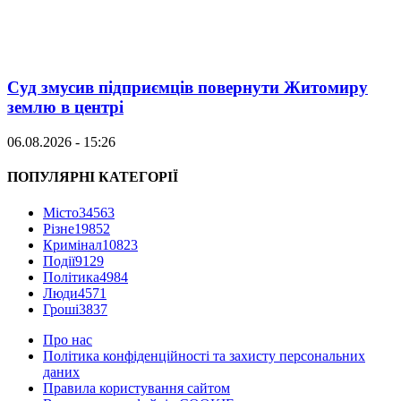
Суд змусив підприємців повернути Житомиру
землю в центрі
06.08.2026 - 15:26
ПОПУЛЯРНІ КАТЕГОРІЇ
Місто
34563
Різне
19852
Кримінал
10823
Події
9129
Політика
4984
Люди
4571
Гроші
3837
Про нас
Політика конфіденційності та захисту персональних
даних
Правила користування сайтом