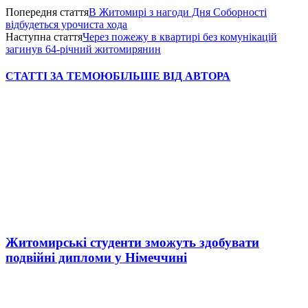
Попередня стаття
В Житомирі з нагоди Дня Соборності
відбудеться урочиста хода
Наступна стаття
Через пожежу в квартирі без комунікацій
загинув 64-річний житомирянин
СТАТТІ ЗА ТЕМОЮ
БІЛЬШЕ ВІД АВТОРА
Житомирські студенти зможуть здобувати
подвійні дипломи у Німеччині