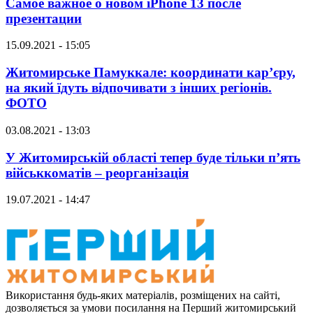
Самое важное о новом iPhone 13 после
презентации
15.09.2021 - 15:05
Житомирське Памуккале: координати кар’єру,
на який їдуть відпочивати з інших регіонів.
ФОТО
03.08.2021 - 13:03
У Житомирській області тепер буде тільки п’ять
військкоматів – реорганізація
19.07.2021 - 14:47
Використання будь-яких матеріалів, розміщених на сайті,
дозволяється за умови посилання на Перший житомирський