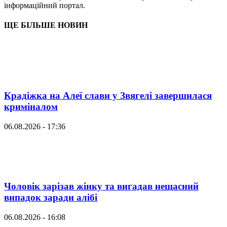
інформаційний портал.
ЩЕ БІЛЬШЕ НОВИН
Крадіжка на Алеї слави у Звягелі завершилася
криміналом
06.08.2026 - 17:36
Чоловік зарізав жінку та вигадав нещасний
випадок заради алібі
06.08.2026 - 16:08