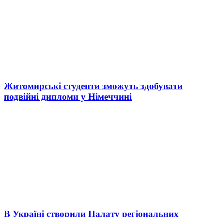
Житомирські студенти зможуть здобувати
подвійні дипломи у Німеччині
В Україні створили Палату регіональних