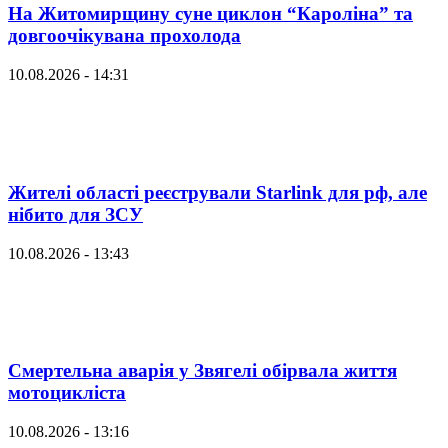
На Житомирщину суне циклон “Кароліна” та
довгоочікувана прохолода
10.08.2026 - 14:31
Жителі області реєстрували Starlink для рф, але
нібито для ЗСУ
10.08.2026 - 13:43
Смертельна аварія у Звягелі обірвала життя
мотоцикліста
10.08.2026 - 13:16