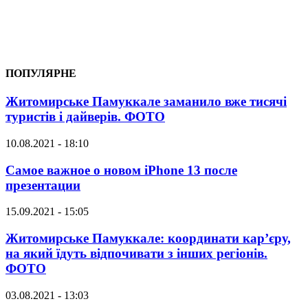
ПОПУЛЯРНЕ
Житомирське Памуккале заманило вже тисячі
туристів і дайверів. ФОТО
10.08.2021 - 18:10
Самое важное о новом iPhone 13 после
презентации
15.09.2021 - 15:05
Житомирське Памуккале: координати кар’єру,
на який їдуть відпочивати з інших регіонів.
ФОТО
03.08.2021 - 13:03