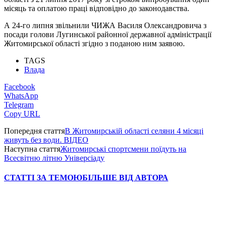
місяць та оплатою праці відповідно до законодавства.
А 24-го липня звільнили ЧИЖА Василя Олександровича з
посади голови Лугинської районної державної адміністрації
Житомирської області згідно з поданою ним заявою.
TAGS
Влада
Facebook
WhatsApp
Telegram
Copy URL
Попередня стаття
В Житомирській області селяни 4 місяці
живуть без води. ВІДЕО
Наступна стаття
Житомирські спортсмени поїдуть на
Всесвітню літню Універсіаду
СТАТТІ ЗА ТЕМОЮ
БІЛЬШЕ ВІД АВТОРА