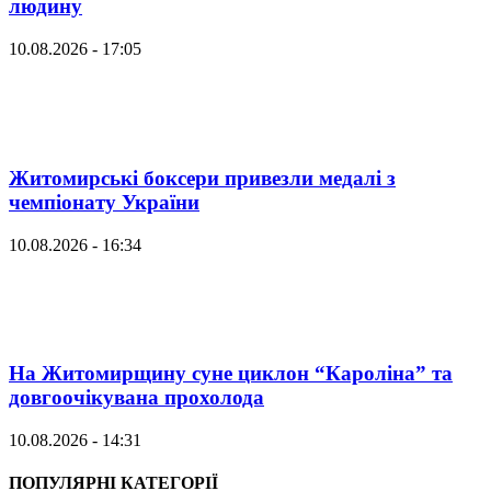
людину
10.08.2026 - 17:05
Житомирські боксери привезли медалі з
чемпіонату України
10.08.2026 - 16:34
На Житомирщину суне циклон “Кароліна” та
довгоочікувана прохолода
10.08.2026 - 14:31
ПОПУЛЯРНІ КАТЕГОРІЇ