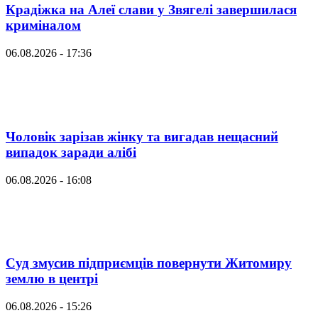
Крадіжка на Алеї слави у Звягелі завершилася
криміналом
06.08.2026 - 17:36
Чоловік зарізав жінку та вигадав нещасний
випадок заради алібі
06.08.2026 - 16:08
Суд змусив підприємців повернути Житомиру
землю в центрі
06.08.2026 - 15:26