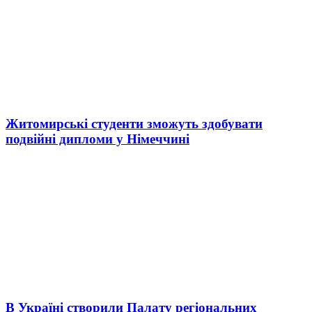
Житомирські студенти зможуть здобувати
подвійні дипломи у Німеччині
В Україні створили Палату регіональних