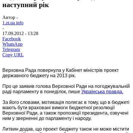
наступний рік
Автор -
1.zt.ua info
-
17.09.2012 - 13:28
Facebook
WhatsApp
Telegram
Copy URL
Верховна Рада повернула у Кабінет міністрів проект
державного бюджету на 2013 рік.
Про це заявив голова Верховної Ради на погоджувальній
раді парламенту в понеділок, пише
Українська правда.
За його словами, мотивація полягає в тому, що в бюджеті
мають бути враховані вимоги бюджетної резолюції
Верховної Ради, а також пропозиції президента, озвучені
ним у зверненні до парламенту і народу.
Литвин додав, що проект бюджету також не може містити