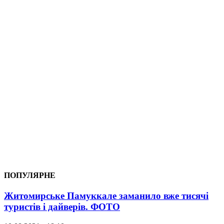
ПОПУЛЯРНЕ
Житомирське Памуккале заманило вже тисячі
туристів і дайверів. ФОТО