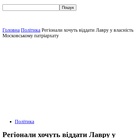
Головна
Політика
Регіонали хочуть віддати Лавру у власність
Московському патріархату
Політика
Регіонали хочуть віддати Лавру у