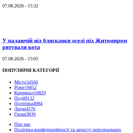
07.08.2026 - 15:32
У палаючій від блискавки оселі під Житомиром
рятували кота
07.08.2026 - 15:05
ПОПУЛЯРНІ КАТЕГОРІЇ
Місто
34566
Різне
19852
Кримінал
10829
Події
9132
Політика
4984
Люди
4576
Гроші
3839
Про нас
Політика конфіденційності та захисту персональних