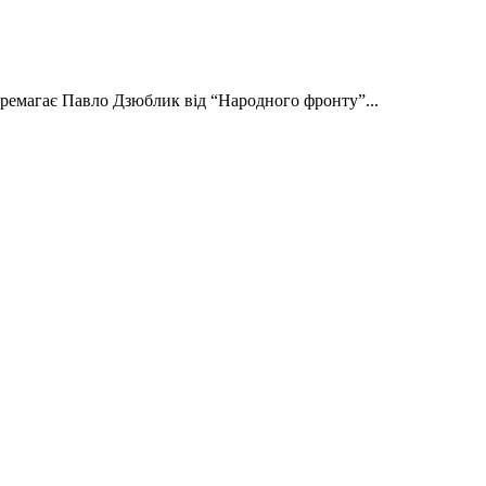
еремагає Павло Дзюблик від “Народного фронту”...