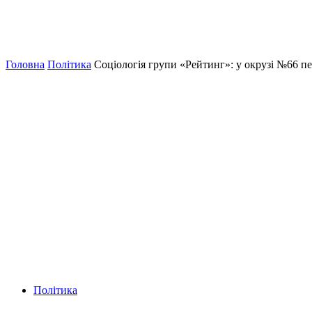
Головна
Політика
Соціологія групи «Рейтинг»: у окрузі №66 п
Політика