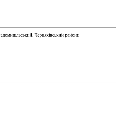
 Радомишльський, Черняхівський райони