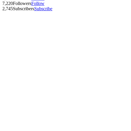
7,220
Followers
Follow
2,745
Subscribers
Subscribe