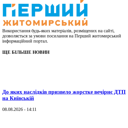
Використання будь-яких матеріалів, розміщених на сайті,
дозволяється за умови посилання на Перший житомирський
інформаційний портал.
ЩЕ БІЛЬШЕ НОВИН
До яких наслідків призвело жорстке вечірнє ДТП
на Київській
08.08.2026 - 14:11