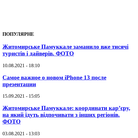
ПОПУЛЯРНЕ
Житомирське Памуккале заманило вже тисячі
туристів і дайверів. ФОТО
10.08.2021 - 18:10
Самое важное о новом iPhone 13 после
презентации
15.09.2021 - 15:05
Житомирське Памуккале: координати кар’єру,
на який їдуть відпочивати з інших регіонів.
ФОТО
03.08.2021 - 13:03