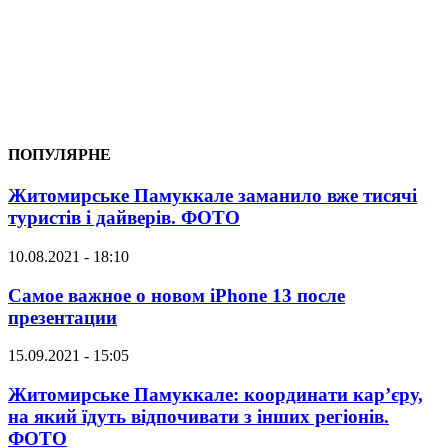
ПОПУЛЯРНЕ
Житомирське Памуккале заманило вже тисячі
туристів і дайверів. ФОТО
10.08.2021 - 18:10
Самое важное о новом iPhone 13 после
презентации
15.09.2021 - 15:05
Житомирське Памуккале: координати кар’єру,
на який їдуть відпочивати з інших регіонів.
ФОТО