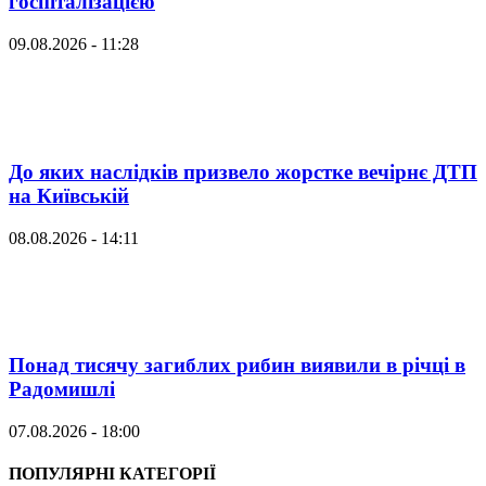
госпіталізацією
09.08.2026 - 11:28
До яких наслідків призвело жорстке вечірнє ДТП
на Київській
08.08.2026 - 14:11
Понад тисячу загиблих рибин виявили в річці в
Радомишлі
07.08.2026 - 18:00
ПОПУЛЯРНІ КАТЕГОРІЇ