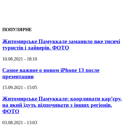
ПОПУЛЯРНЕ
Житомирське Памуккале заманило вже тисячі
туристів і дайверів. ФОТО
10.08.2021 - 18:10
Самое важное о новом iPhone 13 после
презентации
15.09.2021 - 15:05
Житомирське Памуккале: координати кар’єру,
на який їдуть відпочивати з інших регіонів.
ФОТО
03.08.2021 - 13:03