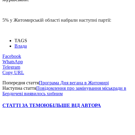
5% у Житомирській області набрали наступні партії:
TAGS
Влада
Facebook
WhatsApp
Telegram
Copy URL
Попередня стаття
Програма Дня вегана в Житомирі
Наступна стаття
Повідомлення про замінування міськради в
Бердичеві виявилось хибним
СТАТТІ ЗА ТЕМОЮ
БІЛЬШЕ ВІД АВТОРА