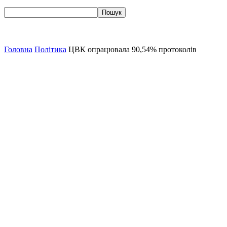
Головна
Політика
ЦВК опрацювала 90,54% протоколів