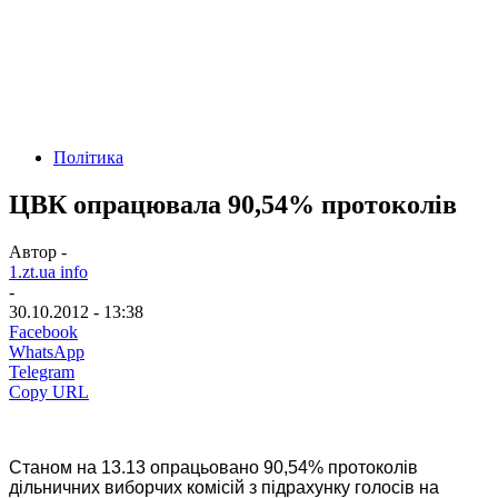
Політика
ЦВК опрацювала 90,54% протоколів
Автор -
1.zt.ua info
-
30.10.2012 - 13:38
Facebook
WhatsApp
Telegram
Copy URL
Станом на 13.13 опрацьовано 90,54% протоколів
дільничних виборчих комісій з підрахунку голосів на