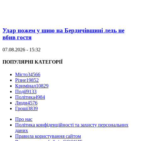
Удар ножем у шию на Бердичівщині ледь не
вбив гостя
07.08.2026 - 15:32
ПОПУЛЯРНІ КАТЕГОРІЇ
Місто
34566
Різне
19852
Кримінал
10829
Події
9133
Політика
4984
Люди
4576
Гроші
3839
Про нас
Політика конфіденційності та захисту персональних
даних
Правила користування сайтом