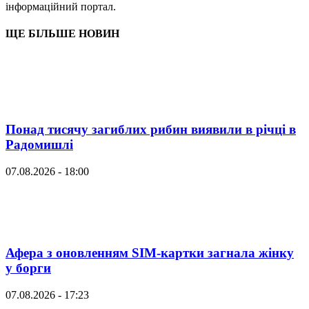
інформаційний портал.
ЩЕ БІЛЬШЕ НОВИН
Понад тисячу загиблих рибин виявили в річці в
Радомишлі
07.08.2026 - 18:00
Афера з оновленням SIM-картки загнала жінку
у борги
07.08.2026 - 17:23