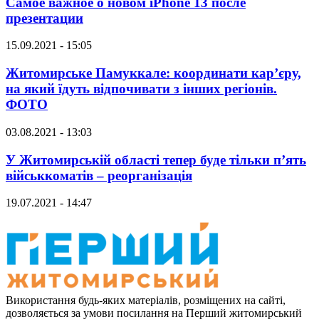
Самое важное о новом iPhone 13 после
презентации
15.09.2021 - 15:05
Житомирське Памуккале: координати кар’єру,
на який їдуть відпочивати з інших регіонів.
ФОТО
03.08.2021 - 13:03
У Житомирській області тепер буде тільки п’ять
військкоматів – реорганізація
19.07.2021 - 14:47
Використання будь-яких матеріалів, розміщених на сайті,
дозволяється за умови посилання на Перший житомирський