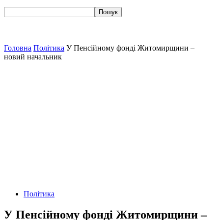
Головна
Політика
У Пенсійному фонді Житомирщини –
новий начальник
Політика
У Пенсійному фонді Житомирщини –