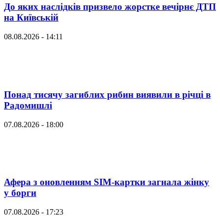
До яких наслідків призвело жорстке вечірнє ДТП
на Київській
08.08.2026 - 14:11
Понад тисячу загиблих рибин виявили в річці в
Радомишлі
07.08.2026 - 18:00
Афера з оновленням SIM-картки загнала жінку
у борги
07.08.2026 - 17:23