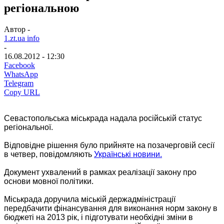
регіональною
Автор -
1.zt.ua info
-
16.08.2012 - 12:30
Facebook
WhatsApp
Telegram
Copy URL
Севастопольська міськрада надала російській статус
регіональної.
Відповідне рішення було прийняте на позачерговій сесії
в четвер, повідомляють
Українські новини.
Документ ухвалений в рамках реалізації закону про
основи мовної політики.
Міськрада доручила міській держадміністрації
передбачити фінансування для виконання норм закону в
бюджеті на 2013 рік, і підготувати необхідні зміни в