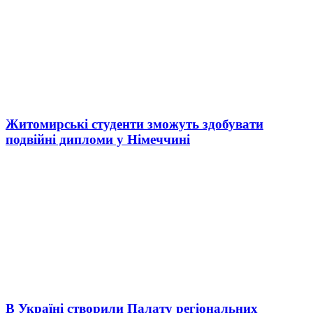
Житомирські студенти зможуть здобувати
подвійні дипломи у Німеччині
В Україні створили Палату регіональних