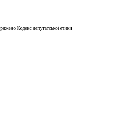
рджено Кодекс депутатської етики