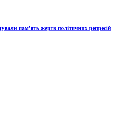
вали пам’ять жертв політичних репресій