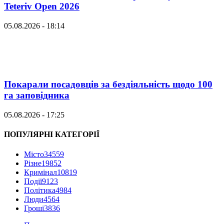
Teteriv Open 2026
05.08.2026 - 18:14
Покарали посадовців за бездіяльність щодо 100
га заповідника
05.08.2026 - 17:25
ПОПУЛЯРНІ КАТЕГОРІЇ
Місто
34559
Різне
19852
Кримінал
10819
Події
9123
Політика
4984
Люди
4564
Гроші
3836