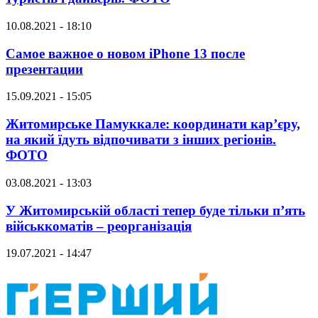
10.08.2021 - 18:10
Самое важное о новом iPhone 13 после
презентации
15.09.2021 - 15:05
Житомирське Памуккале: координати кар’єру,
на який їдуть відпочивати з інших регіонів.
ФОТО
03.08.2021 - 13:03
У Житомирській області тепер буде тільки п’ять
військкоматів – реорганізація
19.07.2021 - 14:47