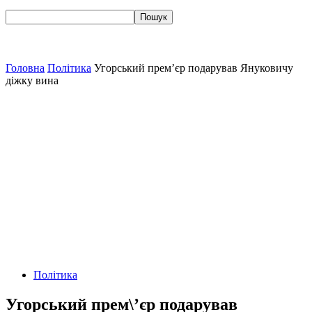
Головна
Політика
Угорський прем’єр подарував Януковичу
діжку вина
Політика
Угорський прем\’єр подарував