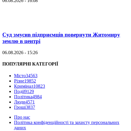
06.08.2026 - 16:08
Суд змусив підприємців повернути Житомиру
землю в центрі
06.08.2026 - 15:26
ПОПУЛЯРНІ КАТЕГОРІЇ
Місто
34563
Різне
19852
Кримінал
10823
Події
9129
Політика
4984
Люди
4571
Гроші
3837
Про нас
Політика конфіденційності та захисту персональних
даних