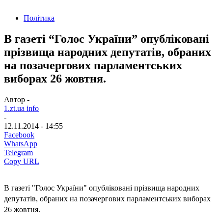
Політика
В газеті “Голос України” опубліковані
прізвища народних депутатів, обраних
на позачергових парламентських
виборах 26 жовтня.
Автор -
1.zt.ua info
-
12.11.2014 - 14:55
Facebook
WhatsApp
Telegram
Copy URL
В газеті "Голос України" опубліковані прізвища народних
депутатів, обраних на позачергових парламентських виборах
26 жовтня.