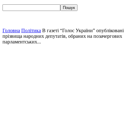
Головна
Політика
В газеті “Голос України” опубліковані
прізвища народних депутатів, обраних на позачергових
парламентських...