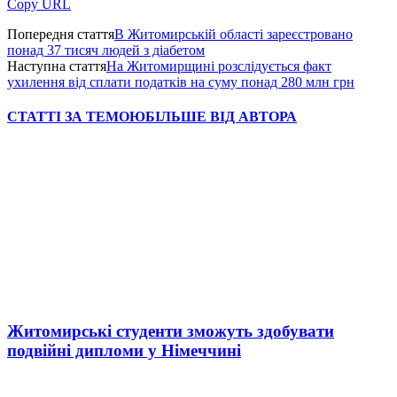
Copy URL
Попередня стаття
В Житомирській області зареєстровано
понад 37 тисяч людей з діабетом
Наступна стаття
На Житомирщині розслідується факт
ухилення від сплати податків на суму понад 280 млн грн
СТАТТІ ЗА ТЕМОЮ
БІЛЬШЕ ВІД АВТОРА
Житомирські студенти зможуть здобувати
подвійні дипломи у Німеччині