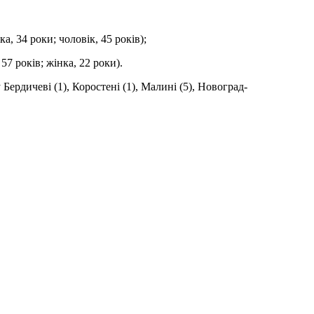
ка, 34 роки; чоловік, 45 років);
 57 років; жінка, 22 роки).
ердичеві (1), Коростені (1), Малині (5), Новоград-