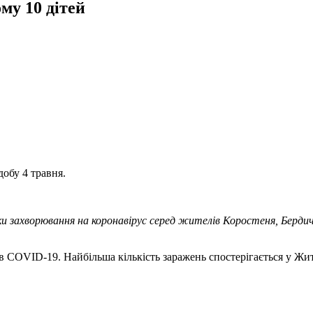
му 10 дітей
добу 4 травня.
дки захворювання на коронавірус серед жителів Коростеня, Бер
в COVID-19. Найбільша кількість заражень спостерігається у Жито