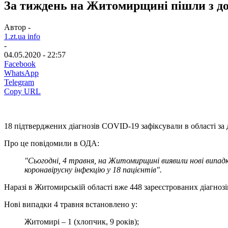
За тиждень на Житомирщині пішли з до
Автор -
1.zt.ua info
-
04.05.2020 - 22:57
Facebook
WhatsApp
Telegram
Copy URL
18 підтверджених діагнозів COVID-19 зафіксували в області за 
Про це повідомили в ОДА:
"Сьогодні, 4 травня, на Житомирщині виявили нові випа
коронавірусну інфекцію у 18 пацієнтів".
Наразі в Житомирській області вже 448 зареєстрованих діагнозі
Нові випадки 4 травня встановлено у:
Житомирі – 1 (хлопчик, 9 років);