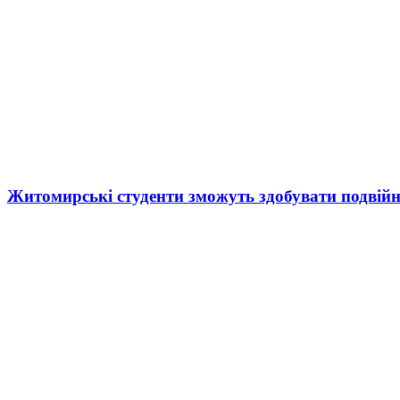
Житомирські студенти зможуть здобувати подвійн