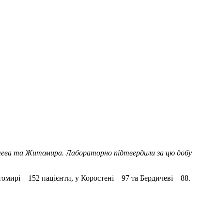
дичева та Житомира. Лабораторно підтвердили за цю добу
мирі – 152 пацієнти, у Коростені – 97 та Бердичеві – 88.