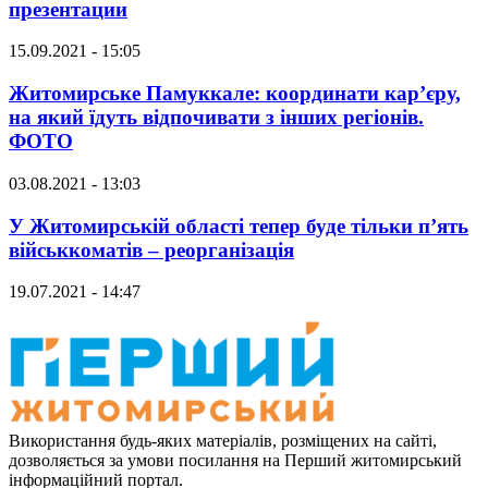
презентации
15.09.2021 - 15:05
Житомирське Памуккале: координати кар’єру,
на який їдуть відпочивати з інших регіонів.
ФОТО
03.08.2021 - 13:03
У Житомирській області тепер буде тільки п’ять
військкоматів – реорганізація
19.07.2021 - 14:47
Використання будь-яких матеріалів, розміщених на сайті,
дозволяється за умови посилання на Перший житомирський
інформаційний портал.