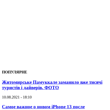
ПОПУЛЯРНЕ
Житомирське Памуккале заманило вже тисячі
туристів і дайверів. ФОТО
10.08.2021 - 18:10
Самое важное о новом iPhone 13 после